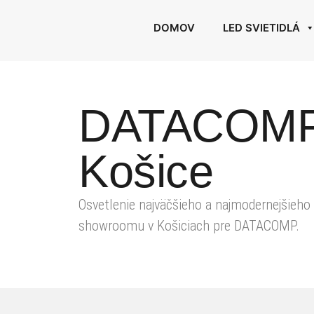
DOMOV
LED SVIETIDLÁ
DATACOM
Košice
Osvetlenie najväčšieho a najmodernejšieho
showroomu v Košiciach pre DATACOMP.