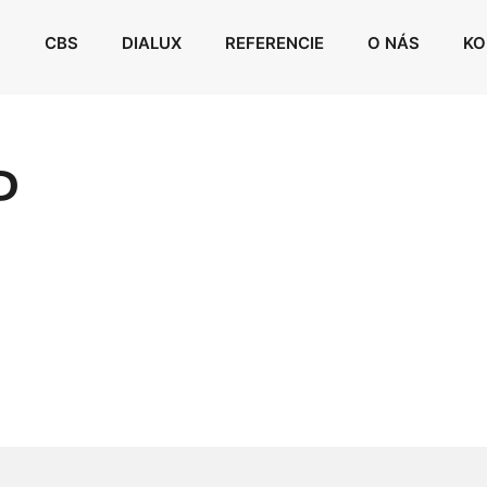
CBS
DIALUX
REFERENCIE
O NÁS
KO
P