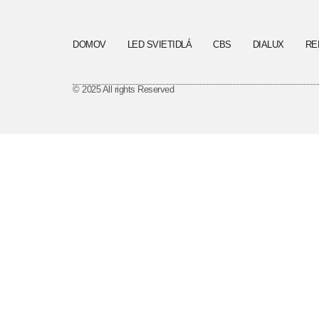
DOMOV
LED SVIETIDLÁ
CBS
DIALUX
RE
© 2025 All rights Reserved