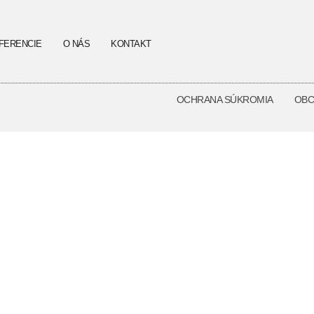
FERENCIE
O NÁS
KONTAKT
OCHRANA SÚKROMIA
OBC