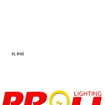
DL IP65