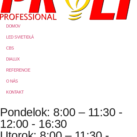
DOMOV
LED SVIETIDLÁ
CBS
DIALUX
REFERENCIE
O NÁS
KONTAKT
Pondelok: 8:00 – 11:30 -
12:00 - 16:30
Utorok: 8:00 – 11:30 -