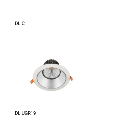
DL C
DL UGR19