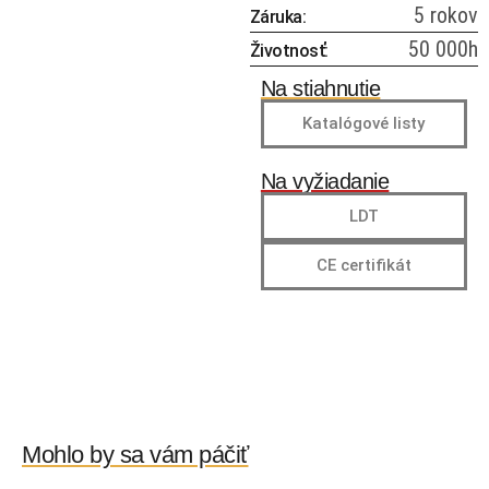
5 rokov
Záruka:
50 000h
Životnosť:
Na stiahnutie
Katalógové listy
Na vyžiadanie
LDT
CE certifikát
Mohlo by sa vám páčiť