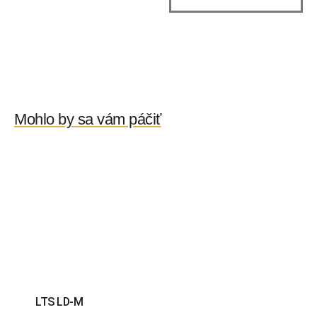
Mohlo by sa vám páčiť
LTS LD-M