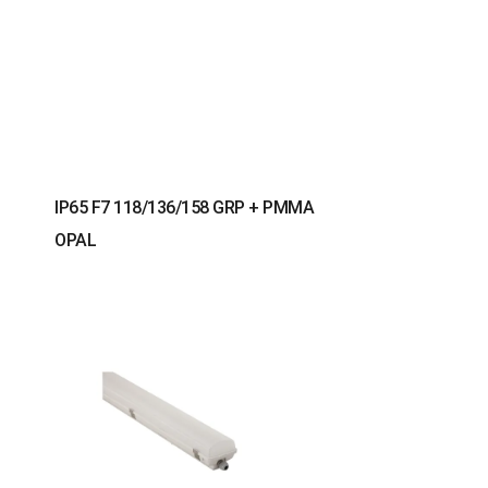
IP65 F7 118/136/158 GRP + PMMA
OPAL