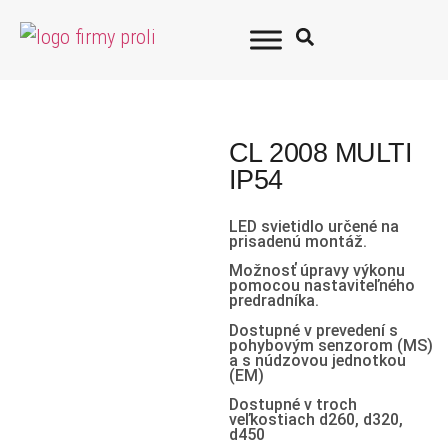
CL 2008 MULTI
IP54
LED svietidlo určené na
prisadenú montáž.
Možnosť úpravy výkonu
pomocou nastaviteľného
predradníka.
Dostupné v prevedení s
pohybovým senzorom (MS)
a s núdzovou jednotkou
(EM)
Dostupné v troch
veľkostiach d260, d320,
d450