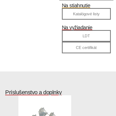
Na stiahnutie
Katalógové listy
Na vyžiadanie
LDT
CE certifikát
Príslušenstvo a doplnky