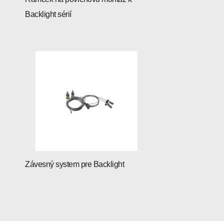
Backlight sérií
Závesný system pre Backlight