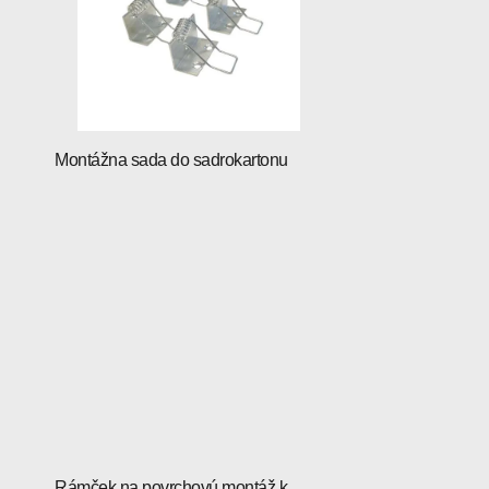
Montážna sada do sadrokartonu
Rámček na povrchovú montáž k